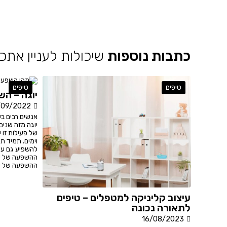
כתבות נוספות
שיכולות לעניין אתכ
טיפים
טיפים
יוגה – ה
/09/2022
אנשים רבים בע
יוגה מזה שנים
של פעילות זו 
וימים. תמיד ת
להשפיע גם על
ההשפעה של יוג
ההשפעה של יוג
עיצוב קליניקה למטפלים – טיפים
לתאורה נכונה
16/08/2023