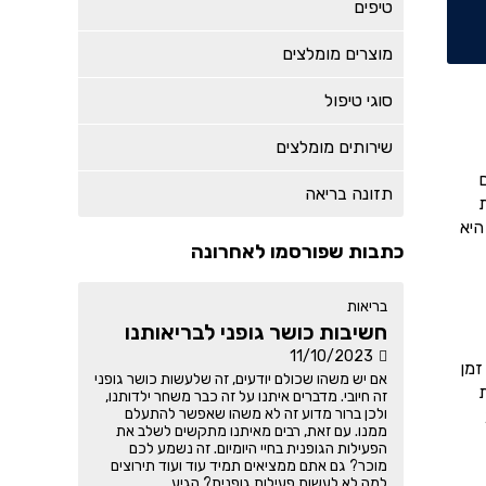
טיפים
מוצרים מומלצים
סוגי טיפול
שירותים מומלצים
תזונה בריאה
ת
היא
כתבות שפורסמו לאחרונה
בריאות
חשיבות כושר גופני לבריאותנו
11/10/2023
זמן
אם יש משהו שכולם יודעים, זה שלעשות כושר גופני
זה חיובי. מדברים איתנו על זה כבר משחר ילדותנו,
ולכן ברור מדוע זה לא משהו שאפשר להתעלם
ממנו. עם זאת, רבים מאיתנו מתקשים לשלב את
הפעילות הגופנית בחיי היומיום. זה נשמע לכם
מוכר? גם אתם ממציאים תמיד עוד ועוד תירוצים
למה לא לעשות פעילות גופנית? הגיע...