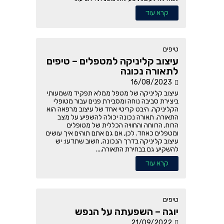
קרא עוד
טיפים
עיצוב קליניקה למטפלים – טיפים
לתאורה נכונה
16/08/2023
עיצוב קליניקה של מטפל ממלא תפקיד משמעותי
ביצירת סביבה נוחה ומסבירת פנים עבור מטופלי
הקליניקה. היבט קריטי אחד של עיצוב מרפאה הוא
התאורה. תאורה נכונה יכולה להשפיע על מצב
הרוח, הרווחה והחוויה הכללית של מטופלים
ומטפלים כאחד. לכן, אם גם אתם תוהים איך עושים
עיצוב קליניקה בדרך הנכונה, חשוב שתדעו: יש
להשקיע גם בבחירת התאורה....
קרא עוד
טיפים
יוגה – השפעתה על הנפש
21/09/2022