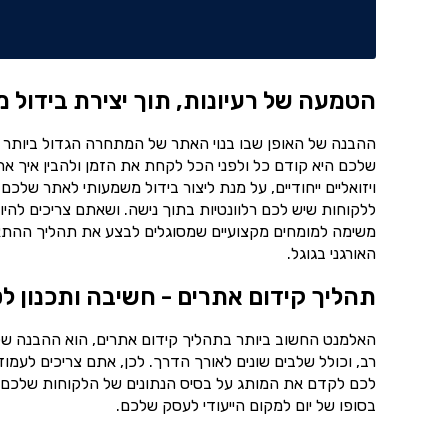
הטמעה של רעיונות, תוך יצירת בידול 
ההבנה של האופן שבו בנוי האתר של המתחרה הגדול ביותר 
שלכם היא קודם כל ולפני הכל לקחת את הזמן ולהבין איך את
ויזואליים ייחודיים, על מנת ליצור בידול משמעותי לאתר של
ללקוחות שיש לכם רלוונטיות בתוך נישה. ושאתם צריכים להיות
משימה למומחים מקצועיים שמסוגלים לבצע את תהליך ההתאמה
האורגני בגוגל.
תהליך קידום אתרים - חשיבה ותכנון לט
האלמנט החשוב ביותר בתהליך קידום אתרים, הוא ההבנה של 
רב, וכולל שלבים שונים לאורך הדרך. לכן, אתם צריכים לעמו
לכם לקדם את המותג על בסיס הנתונים של הלקוחות שלכם ו
בסופו של יום למקום הייעודי לעסק שלכם.