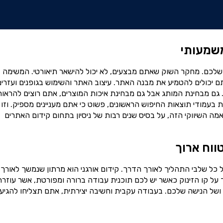
משמעותי
שלכם. מחקר השוק שאתם מבצעים, לא יכול להישאר תיאורטי. המשימה
ם יכולים להטמיע את מבנה האתר. עיצוב האתר והשימוש בגופנים ועזרים
כם. גם מבחינת המותג אבל גם מבחינת איכות המוצרים, אתם רוצים להראו
 בעמודי תוצאות החיפוש הראשונים, פשוט כי אתם מעניינים מספיק. וזו 
 השיווקי הזה, על בסיס שנים רבות של ניסיון בתחום קידום האתרים
ווח ארוך
כל שלבי התהליך לאורך הדרך. קידום אורגני הוא מרתון שנמשך לאורך 
ד על קו הזינוק כאשר יש לכם תוכנית עבודה ברורה ומפורטת, אשר עוזרת
של הנישה שלכם. בעבודה עקבית וחשיבה יצירתית, אתם תצליחו להגיע