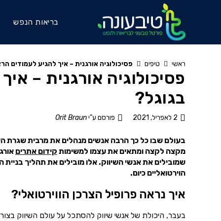
בריאות הנפש
ראשי
טיפים
פסיכולוגיה אורגנית – איך להגיע לעמודים הר
פסיכולוגיה אורגנית – איך
בגוגל?
2 לאפריל, 2021
פורסם ע"י
Orit Braun
בעולם שבו כל כך הרבה אנשים מנהלים את מרבית שגרת הי
מקצה לקצה ומתאים את עצמו למשימות
קידום אתרים
אורגנ
שמובילים את אנשי השיווק. אלו מובילים את תהליך בניית
הוירטואליים כיום.
איך נראה פרופיל הצרכן הווירטואלי?
בעבר, היכולת של אנשי שיווק להסתכל על עולם השיווק בצור