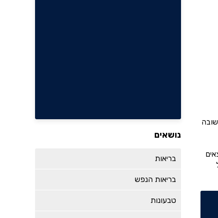
שובה
נושאים
אים
בריאות
בריאות הנפש
טבעונות