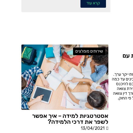
קרא עוד
שירותים מומלצים
 עם
י יקר ערך.
ינים עד כמה
כם להיכנס
ירת צוואה
ך דין צוואה
פי החוק.
אסטרטגיות למידה – איך אפשר
לשפר את דרכי הלמידה?
13/04/2021