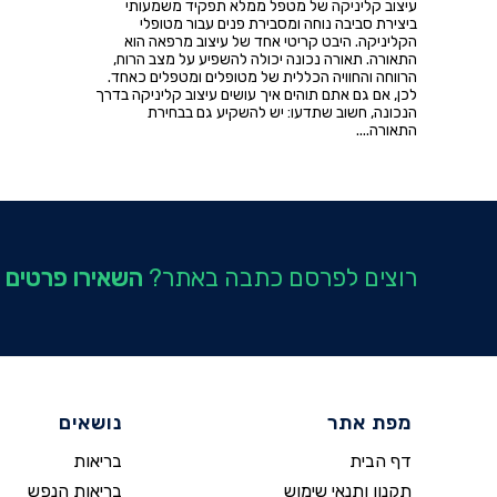
עיצוב קליניקה של מטפל ממלא תפקיד משמעותי
ביצירת סביבה נוחה ומסבירת פנים עבור מטופלי
הקליניקה. היבט קריטי אחד של עיצוב מרפאה הוא
התאורה. תאורה נכונה יכולה להשפיע על מצב הרוח,
הרווחה והחוויה הכללית של מטופלים ומטפלים כאחד.
לכן, אם גם אתם תוהים איך עושים עיצוב קליניקה בדרך
הנכונה, חשוב שתדעו: יש להשקיע גם בבחירת
התאורה....
רוצים לפרסם כתבה באתר?
השאירו פרטים
מפת אתר
נושאים
דף הבית
בריאות
תקנון ותנאי שימוש
בריאות הנפש