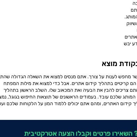
בה
אתם
מותג.
שיווק
אתרים
ע יבש
נקודת מוצא
שר מחפש לענות על צורך. אתם מנסים למצוא את השאלה הגדולה שהת
 הם קריטיים בתהליך קידום אתרים. אבל כדי למצוא את מילות המפתח
תם צריכים להבין את הבעיה ואת המכאוב שלו. השלב הראשון בתהליך
 המותג שלכם עובד. בעמודים הראשונים של תוצאות החיפוש בגוגל, נמצ
 קידום האתרים, ומהם אתם יכולים ללמוד המון על הלקוחות שלכם ועל
השאירו פרטים וקבלו הצעה אטרקטיבית