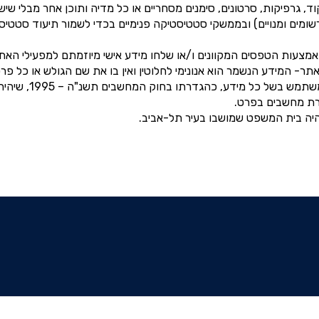
ד, גרפיקות, סרטונים, סימנים מסחריים או כל מדיה ותוכן אחר מבלי ש
מים ומנויים) ובממשקי סטטיסטיקה פנימיים בכדי לשמור תיעוד סטטיסטי 
צעות הטפסים המקוונים ו/או שלחו מידע אישי מיוזמתם למפעילי האתר 
ר- המידע הנשמר הוא אנונימי לחלוטין ואין בו את שם הגולש או כל פר
מפעיל האתר לא ייחשב 
רת מחשבים בפרט.
היה בית המשפט שמושבו בעיר תל-אביב.