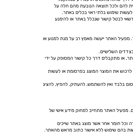
עדית להם ולכל תוצאה הנובעת מהם חלה על
לעשות שימוש בלתי ראוי בכלים באתר.
 רשאי לבטל קישור שנכלל באתר או להימנע
 מפעיל האתר ייעשה מאמץ רב על מנת למנוע או
צדדים השלישיים.
אתר, או מתקבלים דרך כל קישור המסופק על ידי
לרכוש את המוצר המוצג בפרסומת או לעשות
פרסום בלבד ואין להשתמש, להעתיק, להפיץ, להציג
. מפעיל האתר מתחייב למחוק מידע אישי של
ה וכל חומר אחר אשר מוצג באתר שייכים
לעשות בהם שימוש ללא אישור כתוב מראש מהאתר.