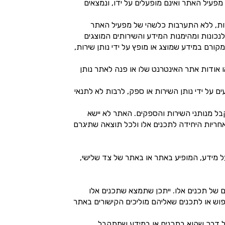
פעיל האתר ואינם מופעלים על ידו, ונמצאים
ות, ללא התערבות כלשהי של מפעיל האתר
נכונות ומהימנות המידע והשירותים המוצגים
ורם במידע שמוצג או מופץ על ידי נותן שירות,
אודות אתר האינטרנט שלו או פנה לאתר נותן
ם על ידי נותן השירות או ספק, לרבות לא לתנאי
ל מנותני השירות והספקים. האתר לא יישא
אחריות היחידה לתכנים אלו ולכל תוצאה שתיגרם
ל מידע, המופיע באתר או באתר של צד שלישי,
 של תכנים אלו. ייתכן שתמצא שתכנים אלו
יפוש או לתכנים שאליהם מוליכים הקישורים באתר
ל דרך שהוא בתכנים או במידע שמתקבל