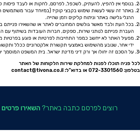
בנוסף אין להפיץ, להעתיק, לשכפל, לפרסם, לחקות או לעבד פיסות קו
באתר זה עשוי לעשות שימוש בקבצי קוקיז (במיוחד עבור משתמשים רשו
הרגלי גלישה באתר וניתוח קליקים וזמן שהייה.
בכל העת ולבד מאשר גולשים המחוברים לאתר או שהשאירו פנייתם באמ
העברת פנייתם לנותני שירות, ספקים, חברות העובדות בשיתוף עם האת
ידי אחר, שנובע מהשימוש באמצעי תקשורת אלקטרוניים ככלל ותקשו
על הסכם זה יחולו אך ורק דיני מדינת ישראל. בית המשפט המוסמך י
לכל פניה תוכלו לפנות למחלקת שירות הלקוחות של האתר
בטלפון: 072-3301560 או בדוא"ל:
contact@tivona.co.il
רוצים לפרסם כתבה באתר?
השאירו פרטים